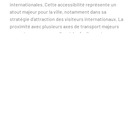
internationales. Cette accessibilité représente un
atout majeur pour la ville, notamment dans sa
stratégie d'attraction des visiteurs internationaux. La
proximité avec plusieurs axes de transport majeurs
permet aux voyageurs d'accéder facilement aux
multiples activités et infrastructures de détente
qu'offre la station thermale.
Articles récents