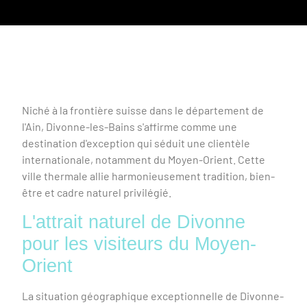
Niché à la frontière suisse dans le département de
l'Ain, Divonne-les-Bains s'affirme comme une
destination d'exception qui séduit une clientèle
internationale, notamment du Moyen-Orient. Cette
ville thermale allie harmonieusement tradition, bien-
être et cadre naturel privilégié.
L'attrait naturel de Divonne
pour les visiteurs du Moyen-
Orient
La situation géographique exceptionnelle de Divonne-